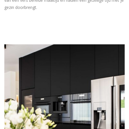
van een vers bereide maaltijd en nadien een gezellige tijd met je
gezin doorbrengt.