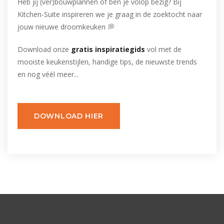
Heb jij (ver)bouwplannen of ben je volop bezig? Bij
Kitchen-Suite inspireren we je graag in de zoektocht naar
jouw nieuwe droomkeuken 💭
Download onze
gratis inspiratiegids
vol met de
mooiste keukenstijlen, handige tips, de nieuwste trends
en nog véél meer...
DOWNLOAD HIER