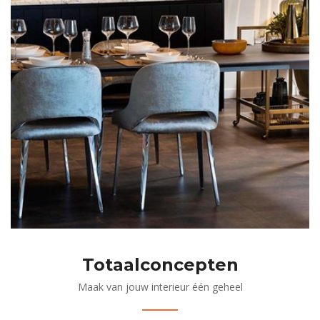
Totaalconcepten
Maak van jouw interieur één geheel