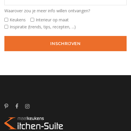
Waarover zou je meer info willen ontvangen?
Keukens
Interieur op maat
Inspiratie (trends, tips, recepten, ...)
INSCHRIJVEN